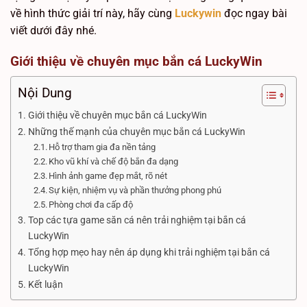
về hình thức giải trí này, hãy cùng
Luckywin
đọc ngay bài
viết dưới đây nhé.
Giới thiệu về chuyên mục bắn cá LuckyWin
Nội Dung
Giới thiệu về chuyên mục bắn cá LuckyWin
Những thế mạnh của chuyên mục bắn cá LuckyWin
Hỗ trợ tham gia đa nền tảng
Kho vũ khí và chế độ bắn đa dạng
Hình ảnh game đẹp mắt, rõ nét
Sự kiện, nhiệm vụ và phần thưởng phong phú
Phòng chơi đa cấp độ
Top các tựa game săn cá nên trải nghiệm tại bắn cá
LuckyWin
Tổng hợp mẹo hay nên áp dụng khi trải nghiệm tại bắn cá
LuckyWin
Kết luận