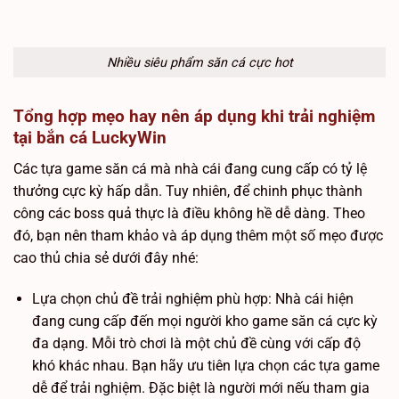
Nhiều siêu phẩm săn cá cực hot
Tổng hợp mẹo hay nên áp dụng khi trải nghiệm
tại bắn cá LuckyWin
Các tựa game săn cá mà nhà cái đang cung cấp có tỷ lệ
thưởng cực kỳ hấp dẫn. Tuy nhiên, để chinh phục thành
công các boss quả thực là điều không hề dễ dàng. Theo
đó, bạn nên tham khảo và áp dụng thêm một số mẹo được
cao thủ chia sẻ dưới đây nhé:
Lựa chọn chủ đề trải nghiệm phù hợp: Nhà cái hiện
đang cung cấp đến mọi người kho game săn cá cực kỳ
đa dạng. Mỗi trò chơi là một chủ đề cùng với cấp độ
khó khác nhau. Bạn hãy ưu tiên lựa chọn các tựa game
dễ để trải nghiệm. Đặc biệt là người mới nếu tham gia