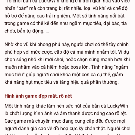
Trò chơi bắn cá LuckyWin không chỉ đơn giản hóa vào việc
nhấn “bắn” mà còn trang bị rất nhiều loại vũ khí và chế độ
hỗ trợ để nâng cao trải nghiệm. Một số tính năng nổi bật
trong game có thể kể đến như ngắm mục tiêu, đại bác, tia
chớp, bắn tự động, …
Nhờ kho vũ khí phong phú này, người chơi có thể tùy chỉnh
phù hợp với mức cược, cấp độ cá mà mình nhắm tới. Ví dụ
chọn súng nhỏ khi mới chơi, hoặc chọn súng mạnh hơn khi
muốn nhắm vào cá hiếm hoặc boss lớn. Tính năng “ngắm
mục tiêu” giúp người chơi khóa một con cá cụ thể, giảm
khả năng hụt mục tiêu và tăng hiệu quả phần thưởng.
Hình ảnh game đẹp mắt, rõ nét
Một tính năng khác làm nên sức hút của bắn cá LuckyWin
là chất lượng hình ảnh và âm thanh được nâng cao rõ rệt.
Các game mà chuyên mục đang cung cấp đều được mọi
người đánh giá cao về đồ hoạ cực kỳ chân thật. Người chơi