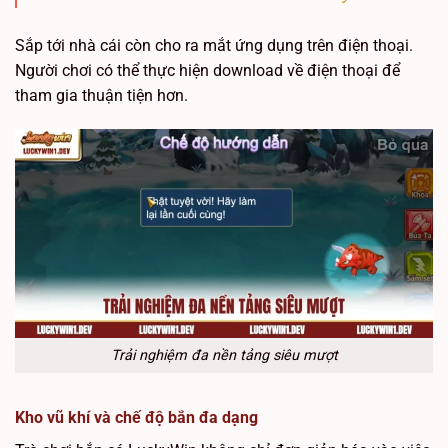
Sắp tới nhà cái còn cho ra mắt ứng dụng trên điện thoại.
Người chơi có thể thực hiện download về điện thoại để
tham gia thuận tiện hơn.
Trải nghiệm đa nền tảng siêu mượt
Kho vũ khí và chế độ bắn đa dạng