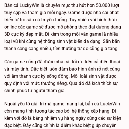
Bắn cá LuckyWin là chuyên mục thu hút hơn 50.000 lượt
truy cập và tham gia mỗi ngày. Game được nhà cái phát
triển từ trò săn cá truyền thống. Tuy nhiên với hình thức
online các game sẽ được mô phỏng theo đại dương dạng
3D cực kỳ đẹp mắt. Đi kèm trong mỗi ván game là nhiều
loại vũ khí cùng hệ thống sinh vật biển đa dạng. Săn bắn
thành công càng nhiều, tiền thưởng từ đó cũng gia tăng.
Các game cũng đã được nhà cái tối ưu trên cả điện thoại
và máy tính. Đặc biệt luôn đảm bảo hình ảnh rõ nét cùng
với âm thanh cực kỳ sống động. Mỗi loài sinh vật được
quy định với mức thưởng riêng. Qua đó đã kích thích sự
chinh phục từ người tham gia.
Ngoài yếu tố giải trí mà game mang lại, bắn cá LuckyWin
còn mang tính tương tác cao bởi hệ thống xếp hạng. Đi
kèm với đó là bảng nhiệm vụ hàng ngày cùng các sự kiện
đặc biệt. Đây cũng chính là điểm khác biệt giúp chuyên