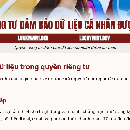
Quyền riêng tư đảm bảo dữ liệu cá nhân được an toàn
ữ liệu trong quyền riêng tư
ủa nhà cái là giúp bảo vệ người chơi ngay từ những bước đầu ti
hập
hật sự cần thiết cho hoạt động vận hành, chẳng hạn như đăng k
ên, số điện thoại, email và phương thức thanh toán. Tất cả đều 