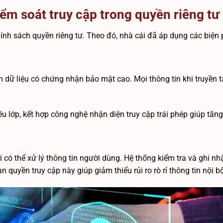
ểm soát truy cập trong quyền riêng tư
hính sách quyền riêng tư. Theo đó, nhà cái đã áp dụng các biện
m dữ liệu có chứng nhận bảo mật cao. Mọi thông tin khi truyền
iều lớp, kết hợp công nghệ nhận diện truy cập trái phép giúp tăn
ó thể xử lý thông tin người dùng. Hệ thống kiểm tra và ghi nhậ
n quyền truy cập này giúp giảm thiểu rủi ro rò rỉ thông tin nội b