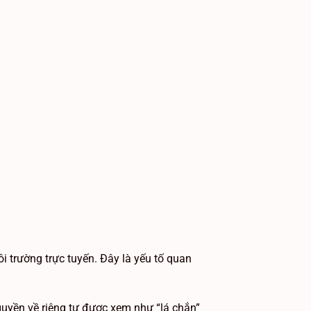
i trường trực tuyến. Đây là yếu tố quan
 quyền về riêng tư được xem như “lá chắn”