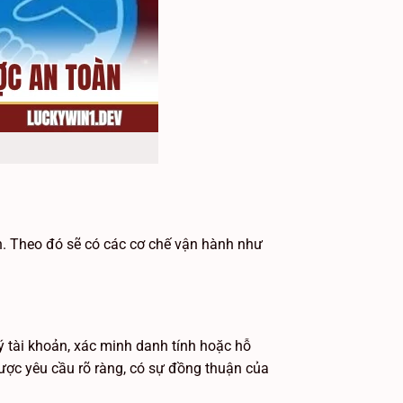
ên. Theo đó sẽ có các cơ chế vận hành như
ý tài khoản, xác minh danh tính hoặc hỗ
được yêu cầu rõ ràng, có sự đồng thuận của