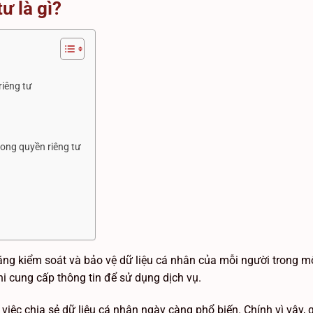
ư là gì?
riêng tư
rong quyền riêng tư
năng kiểm soát và bảo vệ dữ liệu cá nhân của mỗi người trong mô
i cung cấp thông tin để sử dụng dịch vụ.
 việc chia sẻ dữ liệu cá nhân ngày càng phổ biến. Chính vì vậy,