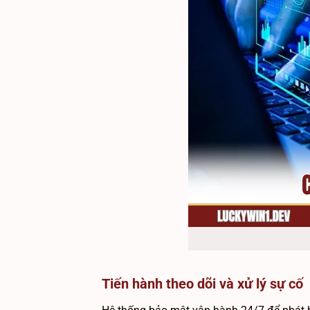
Tiến hành theo dõi và xử lý sự cố