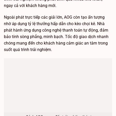
ngay cả với khách hàng mới.
Ngoài phát trực tiếp các giải lớn, AOG còn tạo ấn tượng
nhờ áp dụng tỷ lệ thưởng hấp dẫn cho kèo chọi kê. Nhà
phát hành ứng dụng công nghệ thanh toán tự động, đảm
bảo tính sòng phẳng, minh bạch. Tốc độ giao dịch nhanh
chóng mang đến cho khách hàng cảm giác an tâm trong
suốt quá trình trải nghiệm.