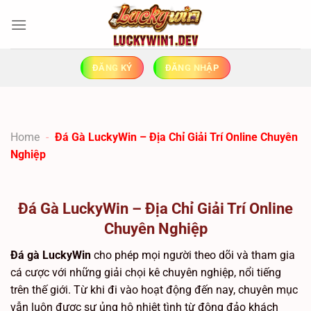
Bỏ
qua
nội
dung
ĐĂNG KÝ
ĐĂNG NHẬP
Home
-
Đá Gà LuckyWin – Địa Chỉ Giải Trí Online Chuyên
Nghiệp
Đá Gà LuckyWin – Địa Chỉ Giải Trí Online
Chuyên Nghiệp
Đá gà LuckyWin
cho phép mọi người theo dõi và tham gia
cá cược với những giải chọi kê chuyên nghiệp, nổi tiếng
trên thế giới. Từ khi đi vào hoạt động đến nay, chuyên mục
vẫn luôn được sự ủng hộ nhiệt tình từ đông đảo khách