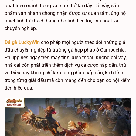
phát triển mạnh trong vài năm trở lại đây. Dù vậy, sản
phẩm vẫn nhanh chóng nhận được sự quan tâm, ủng hộ
nhiệt tình từ khách hàng nhờ tính tiện lợi, linh hoạt và
chuyên nghiệp.
Đá gà LuckyWin
cho phép mọi người theo dõi những giải
đấu chuyên nghiệp từ trường gà hợp pháp ở Campuchia,
Philippines ngay trên máy tính, điện thoại. Không chỉ vậy,
nhà cái còn phát triển thêm dịch vụ cá cược hấp dẫn, thú
vị. Điều này không chỉ làm tăng phần hấp dẫn, kịch tính
trong từng giải đấu mà còn mang đến cho bạn cơ hội kiếm
tiền hiệu quả.