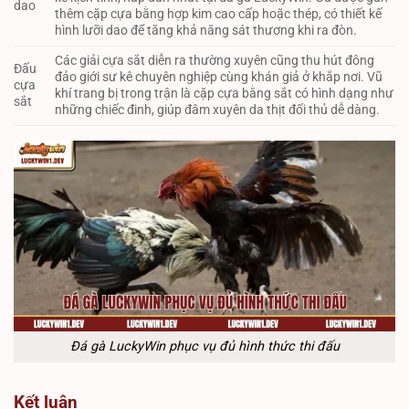
dao
thêm cặp cựa bằng hợp kim cao cấp hoặc thép, có thiết kế
hình lưỡi dao để tăng khả năng sát thương khi ra đòn.
Các giải cựa sắt diễn ra thường xuyên cũng thu hút đông
Đấu
đảo giới sư kê chuyên nghiệp cùng khán giả ở khắp nơi. Vũ
cựa
khí trang bị trong trận là cặp cựa bằng sắt có hình dạng như
sắt
những chiếc đinh, giúp đâm xuyên da thịt đối thủ dễ dàng.
Đá gà LuckyWin phục vụ đủ hình thức thi đấu
Kết luận