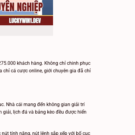
 275.000 khách hàng. Không chỉ chinh phục
a chỉ cá cược online, giới chuyên gia đã chỉ
c. Nhà cái mang đến không gian giải trí
 giải, lịch đá và bảng kèo đều được hiển
nút tính năng, nút lệnh sắp xếp với bố cục