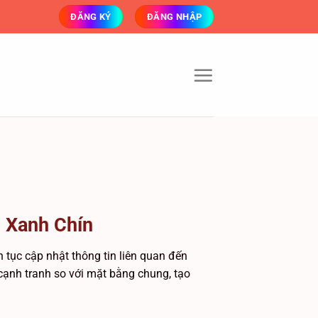
ĐĂNG KÝ
ĐĂNG NHẬP
 Xanh Chín
ên tục cập nhật thông tin liên quan đến
cạnh tranh so với mặt bằng chung, tạo