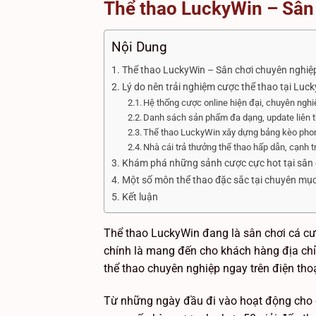
Thể thao LuckyWin – Sân
Nội Dung
Thể thao LuckyWin – Sân chơi chuyên nghiệ
Lý do nên trải nghiệm cược thể thao tại Luc
Hệ thống cược online hiện đại, chuyên nghi
Danh sách sản phẩm đa dạng, update liên 
Thể thao LuckyWin xây dựng bảng kèo pho
Nhà cái trả thưởng thể thao hấp dẫn, cạnh t
Khám phá những sảnh cược cực hot tại sân 
Một số môn thể thao đặc sắc tại chuyên mụ
Kết luận
Thể thao LuckyWin đang là sân chơi cá cượ
chính là mang đến cho khách hàng địa chỉ uy
thể thao chuyên nghiệp ngay trên điện thoạ
Từ những ngày đầu đi vào hoạt động cho 