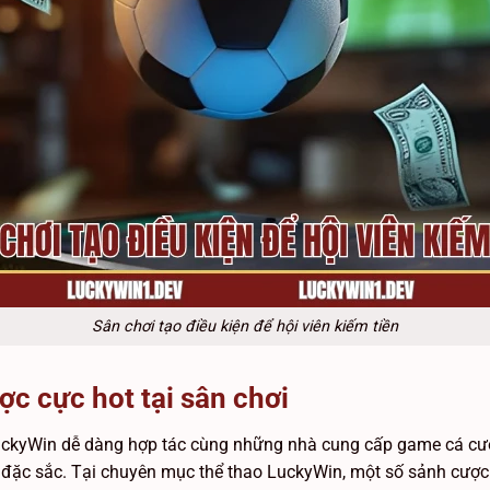
Sân chơi tạo điều kiện để hội viên kiếm tiền
c cực hot tại sân chơi
LuckyWin dễ dàng hợp tác cùng những nhà cung cấp game cá cược
, đặc sắc. Tại chuyên mục thể thao LuckyWin, một số sảnh cược