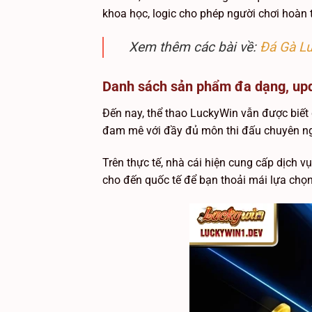
khoa học, logic cho phép người chơi hoàn
Xem thêm các bài về:
Đá Gà L
Danh sách sản phẩm đa dạng, upd
Đến nay, thể thao LuckyWin vẫn được biết
đam mê với đầy đủ môn thi đấu chuyên nghi
Trên thực tế, nhà cái hiện cung cấp dịch vụ
cho đến quốc tế để bạn thoải mái lựa chọn 