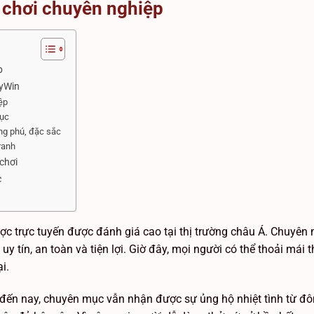
 chơi chuyên nghiệp
p
kyWin
ệp
tục
ng phú, đặc sắc
ranh
chơi
c
c trực tuyến được đánh giá cao tại thị trường châu Á. Chuyên 
 tín, an toàn và tiện lợi. Giờ đây, mọi người có thể thoải mái t
i.
đến nay, chuyên mục vẫn nhận được sự ủng hộ nhiệt tình từ đô