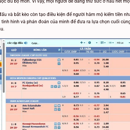
uộc đủ bộ môn. Vì vậy, mọi người dễ dàng thử sức ở hầu hết mọ
 đấu và bắt kèo còn tạo điều kiện để người hâm mộ kiếm tiền n
 tình hình và phán đoán của mình để đưa ra lựa chọn cuối cùng
u.