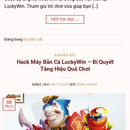
LuckyWin. Tham gia trò chơi vừa giúp bạn […]
TIẾP TỤC ĐỌC
→
Đăng trong
Khuyến mãi
KHUYẾN MÃI
Hack Máy Bắn Cá LuckyWin – Bí Quyết
Tăng Hiệu Quả Chơi
ĐĂNG VÀO
08/11/2025
BỞI
ĐÌNH KHANG
08
Th11