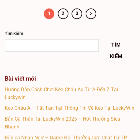
1
2
3
Tìm kiếm
TÌM
KIẾM
Bài viết mới
Hướng Dẫn Cách Chơi Kèo Châu Âu Từ A Đến Z Tại
Luckywin
Kèo Châu Á – Tất Tần Tật Thông Tin Về Kèo Tại LuckyWin
Bắn Cá Thần Tài LuckyWin 2025 – Hốt Thưởng Siêu
Nhanh
Bắn cá Nhân Ngư – Game Đổi Thưởng Cực Chất Từ TP