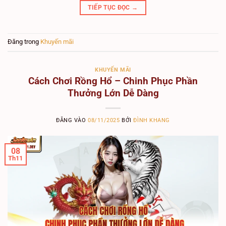
TIẾP TỤC ĐỌC
→
Đăng trong
Khuyến mãi
KHUYẾN MÃI
Cách Chơi Rồng Hổ – Chinh Phục Phần
Thưởng Lớn Dễ Dàng
ĐĂNG VÀO
08/11/2025
BỞI
ĐÌNH KHANG
08
Th11