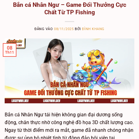
Bắn cá Nhân Ngư – Game Đổi Thưởng Cực
Chất Từ TP Fishing
ĐĂNG VÀO
08/11/2025
BỞI
ĐÌNH KHANG
08
Th11
Bắn cá Nhân Ngư tái hiện không gian đại dương sống
động, chân thực nhờ công nghệ đồ họa 3D chất lượng cao.
Ngay từ thời điểm mới ra mắt, game đã nhanh chóng nhận
được sự ủng hộ nhiệt tình từ đông đảo hội viên tại