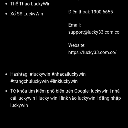
Thể Thao LuckyWin
Điện thoại: 1900 6655
Xổ Số LuckyWin
Email:
support@lucky33.com.co
Website:
https://lucky33.com.co/
Hashtag: #luckywin #nhacailuckywin
#trangchuluckywin #linkluckywin
Từ khóa tìm kiếm phổ biến trên Google: luckywin | nhà
cái luckywin | lucky win | link vào luckywin | đăng nhập
luckywin