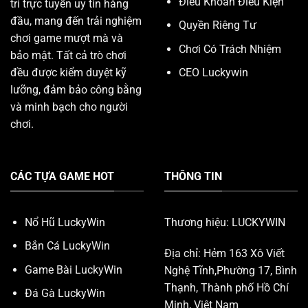
Điều Khoản Điều Kiện
trí trực tuyến uy tín hàng
đầu, mang đến trải nghiệm
Quyền Riêng Tư
chơi game mượt mà và
Chơi Có Trách Nhiệm
bảo mật. Tất cả trò chơi
CEO Luckywin
đều được kiểm duyệt kỹ
lưỡng, đảm bảo công bằng
và minh bạch cho người
chơi.
CÁC TỰA GAME HOT
THÔNG TIN
Nổ Hũ LuckyWin
Thương hiệu:
LUCKYWIN
Bắn Cá LuckyWin
Địa chỉ:
Hẻm 163 Xô Viết
Game Bài LuckyWin
Nghệ Tĩnh,Phường 17, Bình
Thạnh, Thành phố Hồ Chí
Đá Gà LuckyWin
Minh, Việt Nam