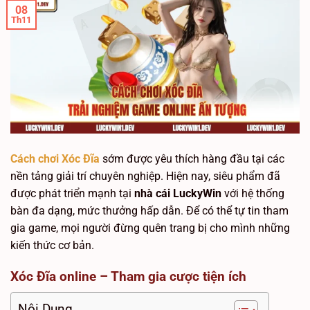
08
Th11
Cách chơi Xóc Đĩa
sớm được yêu thích hàng đầu tại các
nền tảng giải trí chuyên nghiệp. Hiện nay, siêu phẩm đã
được phát triển mạnh tại
nhà cái LuckyWin
với hệ thống
bàn đa dạng, mức thưởng hấp dẫn. Để có thể tự tin tham
gia game, mọi người đừng quên trang bị cho mình những
kiến thức cơ bản.
Xóc Đĩa online – Tham gia cược tiện ích
Nội Dung