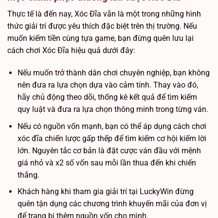
Thực tế là đến nay, Xóc Đĩa vẫn là một trong những hình
thức giải trí được yêu thích đặc biệt trên thị trường. Nếu
muốn kiếm tiền cùng tựa game, bạn đừng quên lưu lại
cách chơi Xóc Đĩa hiệu quả dưới đây:
Nếu muốn trở thành dân chơi chuyên nghiệp, bạn không
nên đưa ra lựa chọn dựa vào cảm tính. Thay vào đó,
hãy chủ động theo dõi, thống kê kết quả để tìm kiếm
quy luật và đưa ra lựa chọn thông minh trong từng ván.
Nếu có nguồn vốn mạnh, bạn có thể áp dụng cách chơi
xóc đĩa chiến lược gấp thếp để tìm kiếm cơ hội kiếm lời
lớn. Nguyên tắc cơ bản là đặt cược ván đầu với mệnh
giá nhỏ và x2 số vốn sau mỗi lần thua đến khi chiến
thắng.
Khách hàng khi tham gia giải trí tại LuckyWin đừng
quên tận dụng các chương trình khuyến mãi của đơn vị
để trang bị thêm nguồn vốn cho mình.