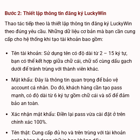
Bước 2: Thiết lập thông tin đăng ký LuckyWin
Thao tác tiếp theo là thiết lập thông tin đăng ký LuckyWin
theo đúng yêu cầu. Những dữ liệu cơ bản mà bạn cần cung
cấp cho hệ thống khi tạo tài khoản bao gồm:
Tên tài khoản: Sử dụng tên có độ dài từ 2 – 15 ký tự,
bạn có thể kết hợp giữa chữ cái, chữ số cùng dấu gạch
dưới để tránh trùng với thành viên khác.
Mật khẩu: Đây là thông tin quan trọng để bảo vệ
account cá nhân. Do đó, khách hàng cần tạo pass
mạnh, có độ dài từ 6 ký tự gồm chữ cái và số để đảm
bảo an toàn.
Xác nhận mật khẩu: Điền lại pass vừa cài đặt ở trên
chính xác 100%.
Tên thật: Cung cấp đủ họ và trên trùng với tài khoản