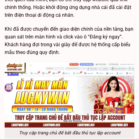
chính thống. Hoặc khởi động ứng dụng nhà cái đã cài đặt
trên điện thoại di động cá nhân.
Khi đã được chuyển đến giao diện chính của nền tảng, bạn
quan sát trên màn hình và click vào ô “Đăng ký ngay”.
Khách hàng đợi trong vài giây để được hệ thống cấp biểu
mẫu theo đúng quy định.
Truy cập trang chủ để bắt đầu thủ tục lập account