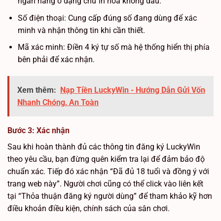
ngân hàng ở dạng chữ in hoa không dấu.
Số điện thoại: Cung cấp đúng số đang dùng để xác
minh và nhận thông tin khi cần thiết.
Mã xác minh: Điền 4 ký tự số mà hệ thống hiển thị phía
bên phải để xác nhận.
Xem thêm:
Nạp Tiền LuckyWin - Hướng Dẫn Gửi Vốn
Nhanh Chóng, An Toàn
Bước 3: Xác nhận
Sau khi hoàn thành đủ các thông tin đăng ký LuckyWin
theo yêu cầu, bạn đừng quên kiểm tra lại để đảm bảo độ
chuẩn xác. Tiếp đó xác nhận “Đã đủ 18 tuổi và đồng ý với
trang web này”. Người chơi cũng có thể click vào liên kết
tại “Thỏa thuận đăng ký người dùng” để tham khảo kỹ hơn
điều khoản điều kiện, chính sách của sân chơi.