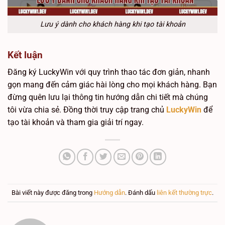
Lưu ý dành cho khách hàng khi tạo tài khoản
Kết luận
Đăng ký LuckyWin với quy trình thao tác đơn giản, nhanh
gọn mang đến cảm giác hài lòng cho mọi khách hàng. Bạn
đừng quên lưu lại thông tin hướng dẫn chi tiết mà chúng
tôi vừa chia sẻ. Đồng thời truy cập trang chủ
LuckyWin
để
tạo tài khoản và tham gia giải trí ngay.
Bài viết này được đăng trong
Hướng dẫn
. Đánh dấu
liên kết thường trực
.