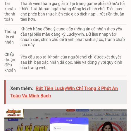
Tài
Thành viên tham gia giải trí tại trang game phải sở hữu tối
khoản
thiểu 1 tài khoản ngân hàng đăng ký chính chủ. Điều này
thanh
cho phép bạn thực hiện các giao dịch nạp – rút tiền thuận
toán
tiện hơn.
Khách hàng đồng ý cung cấp thông tin cá nhân theo yêu
Thông
cầu tại biểu mẫu đăng ký LuckyWin. Dữ liệu nhập vào
tin cá
chuẩn xác, chính chủ để tránh phát sinh sự cố, tranh chấp
nhân
sau này.
Chấp
Yêu cầu tạo tài khoản của người chơi chỉ được xét duyệt
thuận
sau khi bạn xác nhận đã đọc, hiểu và đồng ý với quy định
điều
của trang web.
khoản
Xem thêm:
Rút Tiền LuckyWin Chỉ Trong 3 Phút An
Toàn Và Minh Bạch