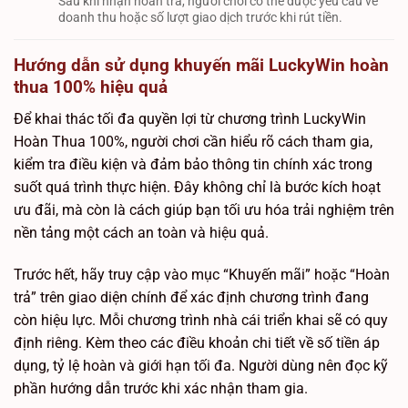
Sau khi nhận hoàn trả, người chơi có thể được yêu cầu về
doanh thu hoặc số lượt giao dịch trước khi rút tiền.
Hướng dẫn sử dụng khuyến mãi LuckyWin hoàn
thua 100% hiệu quả
Để khai thác tối đa quyền lợi từ chương trình LuckyWin
Hoàn Thua 100%, người chơi cần hiểu rõ cách tham gia,
kiểm tra điều kiện và đảm bảo thông tin chính xác trong
suốt quá trình thực hiện. Đây không chỉ là bước kích hoạt
ưu đãi, mà còn là cách giúp bạn tối ưu hóa trải nghiệm trên
nền tảng một cách an toàn và hiệu quả.
Trước hết, hãy truy cập vào mục “Khuyến mãi” hoặc “Hoàn
trả” trên giao diện chính để xác định chương trình đang
còn hiệu lực. Mỗi chương trình nhà cái triển khai sẽ có quy
định riêng. Kèm theo các điều khoản chi tiết về số tiền áp
dụng, tỷ lệ hoàn và giới hạn tối đa. Người dùng nên đọc kỹ
phần hướng dẫn trước khi xác nhận tham gia.