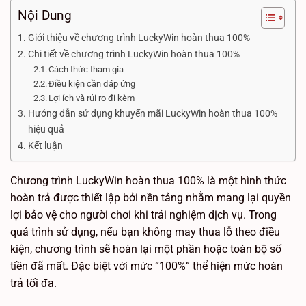
Nội Dung
Giới thiệu về chương trình LuckyWin hoàn thua 100%
Chi tiết về chương trình LuckyWin hoàn thua 100%
Cách thức tham gia
Điều kiện cần đáp ứng
Lợi ích và rủi ro đi kèm
Hướng dẫn sử dụng khuyến mãi LuckyWin hoàn thua 100%
hiệu quả
Kết luận
Chương trình LuckyWin hoàn thua 100% là một hình thức
hoàn trả được thiết lập bởi nền tảng nhằm mang lại quyền
lợi bảo vệ cho người chơi khi trải nghiệm dịch vụ. Trong
quá trình sử dụng, nếu bạn không may thua lỗ theo điều
kiện, chương trình sẽ hoàn lại một phần hoặc toàn bộ số
tiền đã mất. Đặc biệt với mức “100%” thể hiện mức hoàn
trả tối đa.