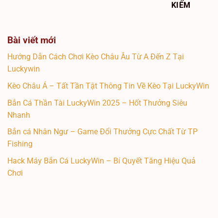
KIẾM
Bài viết mới
Hướng Dẫn Cách Chơi Kèo Châu Âu Từ A Đến Z Tại
Luckywin
Kèo Châu Á – Tất Tần Tật Thông Tin Về Kèo Tại LuckyWin
Bắn Cá Thần Tài LuckyWin 2025 – Hốt Thưởng Siêu
Nhanh
Bắn cá Nhân Ngư – Game Đổi Thưởng Cực Chất Từ TP
Fishing
Hack Máy Bắn Cá LuckyWin – Bí Quyết Tăng Hiệu Quả
Chơi