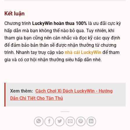
Kết luận
Chương trình
LuckyWin hoàn thua 100%
là ưu đãi cực kỳ
hấp dẫn mà bạn không thể nào bỏ qua. Tuy nhiên, khi
tham gia bạn cũng nên cân nhắc và đọc kỹ các quy định
để đảm bảo bản thân sẽ được nhận thưởng từ chương
trình. Nhanh tay truy cập vào
nhà cái LuckyWin
để tham
gia và có cơ hội nhận thưởng siêu hấp dẫn nhé.
Xem thêm:
Cách Chơi Xì Dách LuckyWin - Hướng
Dẫn Chi Tiết Cho Tân Thủ