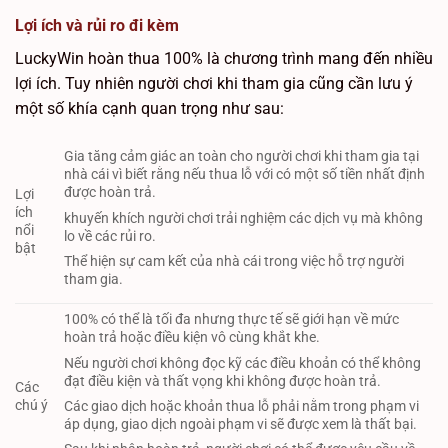
Lợi ích và rủi ro đi kèm
LuckyWin hoàn thua 100% là chương trình mang đến nhiều
lợi ích. Tuy nhiên người chơi khi tham gia cũng cần lưu ý
một số khía cạnh quan trọng như sau:
Gia tăng cảm giác an toàn cho người chơi khi tham gia tại
nhà cái vì biết rằng nếu thua lỗ với có một số tiền nhất định
được hoàn trả.
Lợi
ích
khuyến khích người chơi trải nghiệm các dịch vụ mà không
nổi
lo về các rủi ro.
bật
Thể hiện sự cam kết của nhà cái trong việc hỗ trợ người
tham gia.
100% có thể là tối đa nhưng thực tế sẽ giới hạn về mức
hoàn trả hoặc điều kiện vô cùng khắt khe.
Nếu người chơi không đọc kỹ các điều khoản có thể không
đạt điều kiện và thất vọng khi không được hoàn trả.
Các
chú ý
Các giao dịch hoặc khoản thua lỗ phải nằm trong phạm vi
áp dụng, giao dịch ngoài phạm vi sẽ được xem là thất bại.