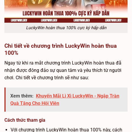
LuckyWin hoàn thua 100% cực kỳ hấp dẫn
Chi tiết về chương trình LuckyWin hoàn thua
100%
Ngay từ khi ra mắt chương trình LuckyWin hoàn thua đã
nhận được đông đảo sự quan tâm và yêu thích từ người
chơi. Chi tiết về chương trình sẽ như sau:
Xem thêm:
Khuyến Mãi Lì Xì LuckyWin - Ngập Tràn
Quà Tặng Cho Hội Viên
Cách thức tham gia
Với chương trình LuckyWin hoàn thua 100% này, cách