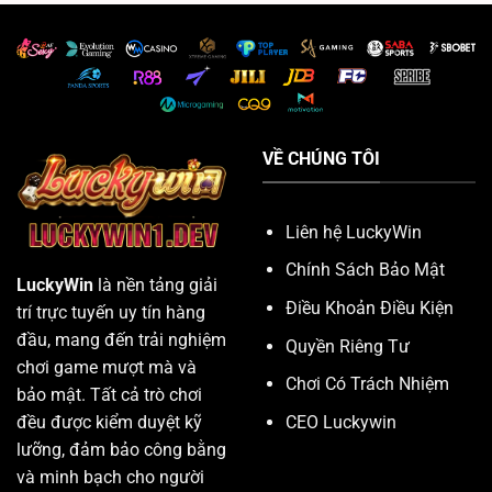
VỀ CHÚNG TÔI
Liên hệ LuckyWin
Chính Sách Bảo Mật
LuckyWin
là nền tảng giải
Điều Khoản Điều Kiện
trí trực tuyến uy tín hàng
đầu, mang đến trải nghiệm
Quyền Riêng Tư
chơi game mượt mà và
Chơi Có Trách Nhiệm
bảo mật. Tất cả trò chơi
CEO Luckywin
đều được kiểm duyệt kỹ
lưỡng, đảm bảo công bằng
và minh bạch cho người