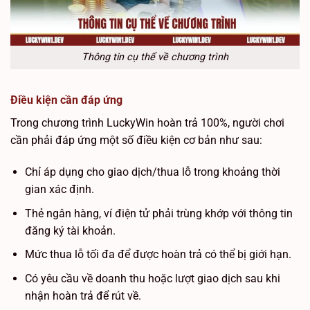
Thông tin cụ thể về chương trình
Điều kiện cần đáp ứng
Trong chương trình LuckyWin hoàn trả 100%, người chơi
cần phải đáp ứng một số điều kiện cơ bản như sau:
Chỉ áp dụng cho giao dịch/thua lỗ trong khoảng thời
gian xác định.
Thẻ ngân hàng, ví điện tử phải trùng khớp với thông tin
đăng ký tài khoản.
Mức thua lỗ tối đa để được hoàn trả có thể bị giới hạn.
Có yêu cầu về doanh thu hoặc lượt giao dịch sau khi
nhận hoàn trả để rút về.