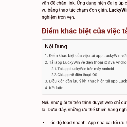
vấn đề chặn link. Ứng dụng hiện đại giúp c
vụ bằng thao tác chạm đơn giản.
LuckyWi
nghiệm trọn vẹn.
Điểm khác biệt của việc t
Nội Dung
Điểm khác biệt của việc tải app LuckyWin vớ
Tải app LuckyWin về điện thoại iOS và Andro
Tải app LuckyWin trên máy Android
Cài app về điện thoại iOS
Điều kiện cần lưu ý khi thực hiện tải app Luc
Kết luận
Nếu như giải trí trên trình duyệt web chỉ 
lạ. Dưới đây, những ưu thế khiến hàng ngh
Tốc độ load nhanh: App nhà cái tối ưu h