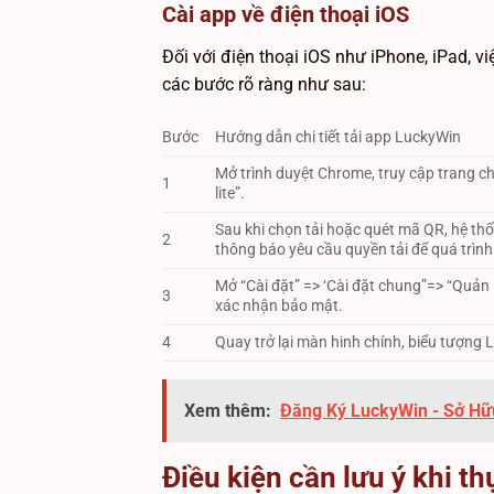
Cài app về điện thoại iOS
Đối với điện thoại iOS như iPhone, iPad, v
các bước rõ ràng như sau:
Bước
Hướng dẫn chi tiết tải app LuckyWin
Mở trình duyệt Chrome, truy cập trang ch
1
lite”.
Sau khi chọn tải hoặc quét mã QR, hệ th
2
thông báo yêu cầu quyền tải để quá trìn
Mở “Cài đặt” => ‘Cài đặt chung”=> “Quản 
3
xác nhận bảo mật.
4
Quay trở lại màn hinh chính, biểu tượng
Xem thêm:
Đăng Ký LuckyWin - Sở Hữ
Điều kiện cần lưu ý khi t