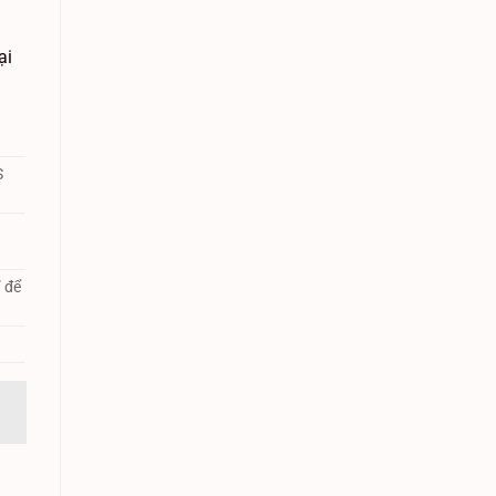
ại
S
” để