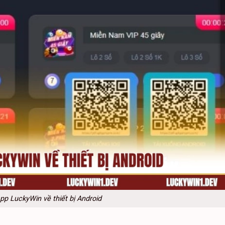
app LuckyWin về thiết bị Android