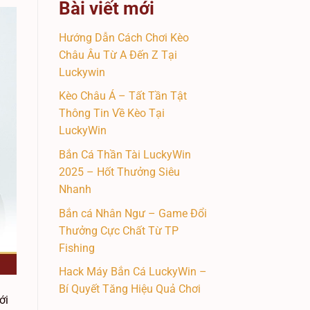
Bài viết mới
Hướng Dẫn Cách Chơi Kèo
Châu Âu Từ A Đến Z Tại
Luckywin
Kèo Châu Á – Tất Tần Tật
Thông Tin Về Kèo Tại
LuckyWin
Bắn Cá Thần Tài LuckyWin
2025 – Hốt Thưởng Siêu
Nhanh
Bắn cá Nhân Ngư – Game Đổi
Thưởng Cực Chất Từ TP
Fishing
Hack Máy Bắn Cá LuckyWin –
Bí Quyết Tăng Hiệu Quả Chơi
ới