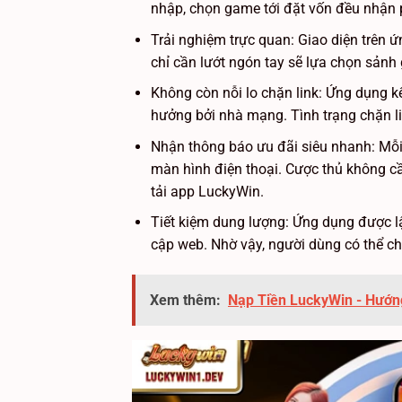
nhập, chọn game tới đặt vốn đều nhận p
Trải nghiệm trực quan: Giao diện trên ứ
chỉ cần lướt ngón tay sẽ lựa chọn sản
Không còn nỗi lo chặn link: Ứng dụng k
hưởng bởi nhà mạng. Tình trạng chặn l
Nhận thông báo ưu đãi siêu nhanh: Mỗi 
màn hình điện thoại. Cược thủ không cầ
tải app LuckyWin.
Tiết kiệm dung lượng: Ứng dụng được lập
cập web. Nhờ vậy, người dùng có thể ch
Xem thêm:
Nạp Tiền LuckyWin - Hướn