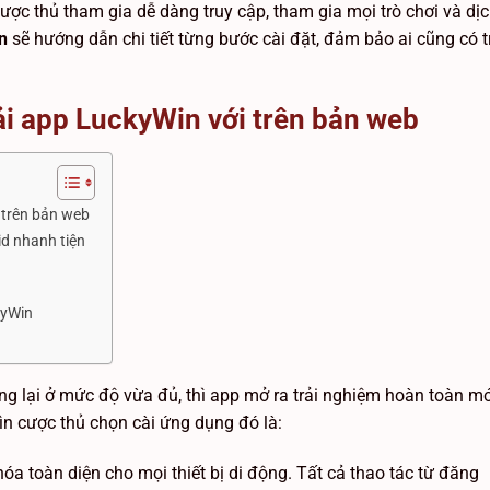
ược thủ tham gia dễ dàng truy cập, tham gia mọi trò chơi và dị
n
sẽ hướng dẫn chi tiết từng bước cài đặt, đảm bảo ai cũng có t
ải app LuckyWin với trên bản web
i trên bản web
id nhanh tiện
kyWin
dừng lại ở mức độ vừa đủ, thì app mở ra trải nghiệm hoàn toàn mớ
ìn cược thủ chọn cài ứng dụng đó là:
óa toàn diện cho mọi thiết bị di động. Tất cả thao tác từ đăng