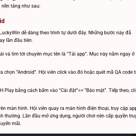
 nền tảng như sau:
id
p LuckyWin dễ dàng theo trình tự dưới đây. Những bước này đã
ay lần đầu tiên.
ái và tìm tới chuyên mục tên là “Tải app”. Mục này nằm ngay ở
ựa chọn “Android”. Hội viên click vào đó hoặc quét mã QA code t
 Play bằng cách bấm vào “Cài đặt”=> “Bảo mật”. Tiếp theo, cl
rên màn hình. Hội viên quay ra màn hình điện thoại, truy cập ap
nh thường. Lần đầu mở ứng dụng, người chơi nên cấp quyền tru
huyến mãi.